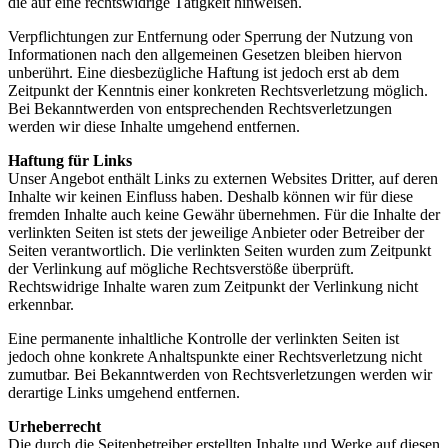
die auf eine rechtswidrige Tätigkeit hinweisen.
Verpflichtungen zur Entfernung oder Sperrung der Nutzung von
Informationen nach den allgemeinen Gesetzen bleiben hiervon
unberührt. Eine diesbezügliche Haftung ist jedoch erst ab dem
Zeitpunkt der Kenntnis einer konkreten Rechtsverletzung möglich.
Bei Bekanntwerden von entsprechenden Rechtsverletzungen
werden wir diese Inhalte umgehend entfernen.
Haftung für Links
Unser Angebot enthält Links zu externen Websites Dritter, auf deren
Inhalte wir keinen Einfluss haben. Deshalb können wir für diese
fremden Inhalte auch keine Gewähr übernehmen. Für die Inhalte der
verlinkten Seiten ist stets der jeweilige Anbieter oder Betreiber der
Seiten verantwortlich. Die verlinkten Seiten wurden zum Zeitpunkt
der Verlinkung auf mögliche Rechtsverstöße überprüft.
Rechtswidrige Inhalte waren zum Zeitpunkt der Verlinkung nicht
erkennbar.
Eine permanente inhaltliche Kontrolle der verlinkten Seiten ist
jedoch ohne konkrete Anhaltspunkte einer Rechtsverletzung nicht
zumutbar. Bei Bekanntwerden von Rechtsverletzungen werden wir
derartige Links umgehend entfernen.
Urheberrecht
Die durch die Seitenbetreiber erstellten Inhalte und Werke auf diesen