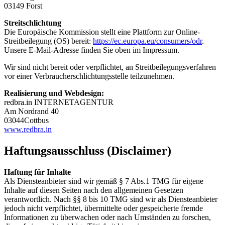
03149 Forst
Streitschlichtung
Die Europäische Kommission stellt eine Plattform zur Online-
Streitbeilegung (OS) bereit:
https://ec.europa.eu/consumers/odr
.
Unsere E-Mail-Adresse finden Sie oben im Impressum.
Wir sind nicht bereit oder verpflichtet, an Streitbeilegungsverfahren
vor einer Verbraucherschlichtungsstelle teilzunehmen.
Realisierung und Webdesign:
redbra.in INTERNETAGENTUR
Am Nordrand 40
03044Cottbus
www.redbra.in
Haftungsausschluss (Disclaimer)
Haftung für Inhalte
Als Diensteanbieter sind wir gemäß § 7 Abs.1 TMG für eigene
Inhalte auf diesen Seiten nach den allgemeinen Gesetzen
verantwortlich. Nach §§ 8 bis 10 TMG sind wir als Diensteanbieter
jedoch nicht verpflichtet, übermittelte oder gespeicherte fremde
Informationen zu überwachen oder nach Umständen zu forschen,