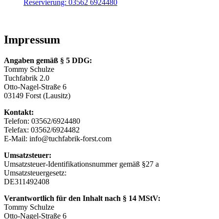
Reservierung: 03562 6924480
Impressum
Angaben gemäß § 5 DDG
:
Tommy Schulze
Tuchfabrik 2.0
Otto-Nagel-Straße 6
03149 Forst (Lausitz)
Kontakt:
Telefon: 03562/6924480
Telefax: 03562/6924482
E-Mail: info@tuchfabrik-forst.com
Umsatzsteuer:
Umsatzsteuer-Identifikationsnummer gemäß §27 a
Umsatzsteuergesetz:
DE311492408
Verantwortlich für den Inhalt nach § 14 MStV:
Tommy Schulze
Otto-Nagel-Straße 6