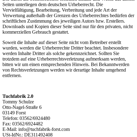
Seiten unterliegen dem deutschen Urheberrecht. Die
Vervielfältigung, Bearbeitung, Verbreitung und jede Art der
Verwertung außerhalb der Grenzen des Urheberrechtes bedürfen der
schriftlichen Zustimmung des jeweiligen Autors bzw. Erstellers.
Downloads und Kopien dieser Seite sind nur für den privaten, nicht
kommerziellen Gebrauch gestattet.
Soweit die Inhalte auf dieser Seite nicht vom Betreiber erstellt
wurden, werden die Urheberrechte Dritter beachtet. Insbesondere
werden Inhalte Dritter als solche gekennzeichnet. Sollten Sie
trotzdem auf eine Urheberrechtsverletzung aufmerksam werden,
bitten wir um einen entsprechenden Hinweis. Bei Bekanntwerden
von Rechtsverletzungen werden wir derartige Inhalte umgehend
entfernen.
Tuchfabrik 2.0
Tommy Schulze
Otto-Nagel-Straße 6
03149 Forst
Telefon: 03562/6924480
Fax: 03562/6924482
E-Mail: info@tuchfabrik-forst.com
USt-IdNr.: DE311492408